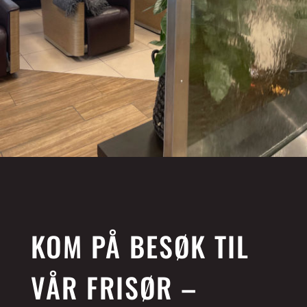
KOM PÅ BESØK TIL
VÅR FRISØR –