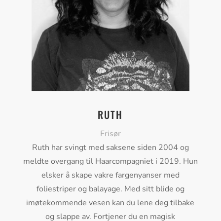
RUTH
Frisør
Ruth har svingt med saksene siden 2004 og
meldte overgang til Haarcompagniet i 2019. Hun
elsker å skape vakre fargenyanser med
foliestriper og balayage. Med sitt blide og
imøtekommende vesen kan du lene deg tilbake
og slappe av. Fortjener du en magisk