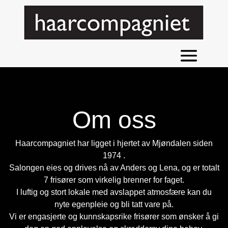
Om oss
Haarcompagniet har ligget i hjertet av Mjøndalen siden
1974 .
Salongen eies og drives nå av Anders og Lena, og er totalt
7 frisører som virkelig brenner for faget.
I luftig og stort lokale med avslappet atmosfære kan du
nyte egenpleie og bli tatt vare på.
Vi er engasjerte og kunnskapsrike frisører som ønsker å gi