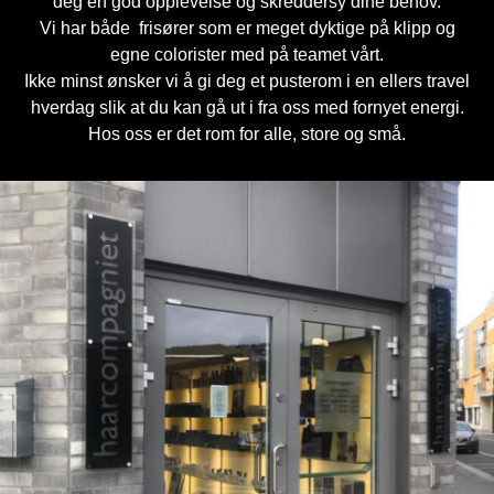
deg en god opplevelse og skreddersy dine behov.
Vi har både frisører som er meget dyktige på klipp og
egne colorister med på teamet vårt.
Ikke minst ønsker vi å gi deg et pusterom i en ellers travel
hverdag slik at du kan gå ut i fra oss med fornyet energi.
Hos oss er det rom for alle, store og små.