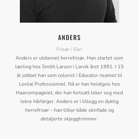
ANDERS
Frisør / Eier
Anders er utdannet herrefrisør. Han startet som
lærling hos Smith Larsen i Larvik året 1991. I 15
år jobbet han som colorist i Educator-teamet til
Loréal Professionnel. Nå er han heldigvis hos
Haarcompagniet, der han fortsatt leker seg med
lekre hårfarger. Anders er i tillegg en dyktig
herrefrisør – han tilbyr både skinfade og
detaljerte skjeggtrimmer.