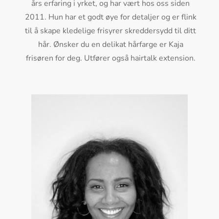
års erfaring i yrket, og har vært hos oss siden
2011. Hun har et godt øye for detaljer og er flink
til å skape kledelige frisyrer skreddersydd til ditt
hår. Ønsker du en delikat hårfarge er Kaja
frisøren for deg. Utfører også hairtalk extension.